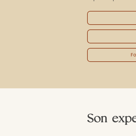
Fo
Son expe