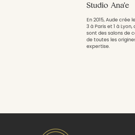
Studio Ana'e
En 2015, Aude crée l
3 à Paris et 1 à Lyon
sont des salons de co
de toutes les origin
expertise.