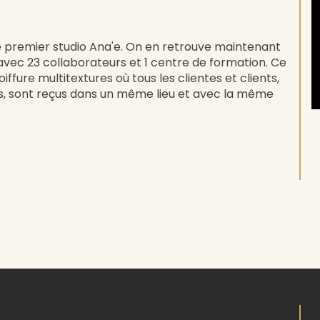
e premier studio Ana'e. On en retrouve maintenant
, avec 23 collaborateurs et 1 centre de formation. Ce
iffure multitextures où tous les clientes et clients,
es, sont reçus dans un même lieu et avec la même