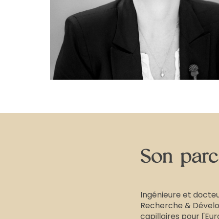
Son parc
Ingénieure et docteu
Recherche & Dévelop
capillaires pour l'Eur