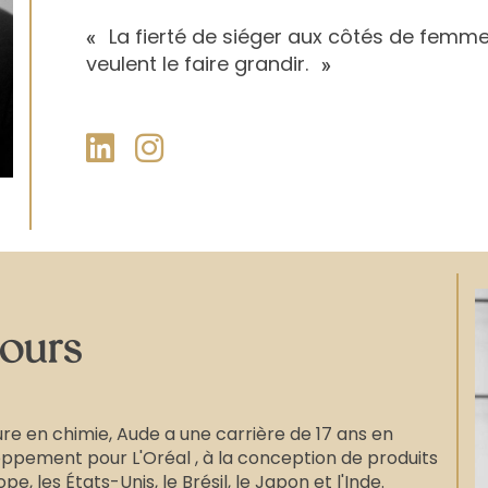
La fierté de siéger aux côtés de femme
«
veulent le faire grandir.
»
ours
re en chimie, Aude a une carrière de 17 ans en
pement pour L'Oréal , à la conception de produits
ope, les États-Unis, le Brésil, le Japon et l'Inde.