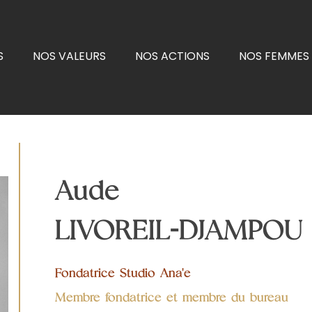
S
NOS VALEURS
NOS ACTIONS
NOS FEMMES 
Aude
LIVOREIL-DJAMPOU
Fondatrice Studio Ana'e
Membre fondatrice et membre du bureau