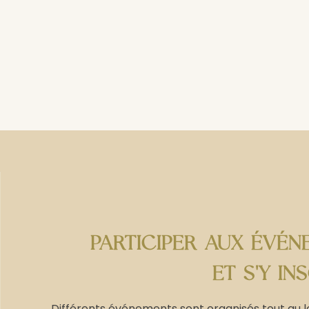
PARTICIPER AUX ÉVÉN
ET S'Y IN
Différents événements sont organisés tout au lon