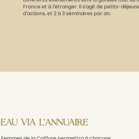
France et à l'étranger. Il s'agit de petits-déjeun
d'actions, et 2 à 3 séminaires par an.
EAU VIA L'ANNUAIRE
des Femmes de la Coiffure permettra à chacune