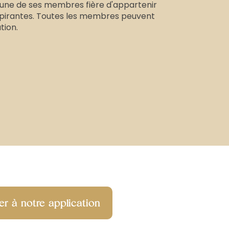
une de ses membres fière d'appartenir
pirantes. Toutes les membres peuvent
tion.
r à notre application