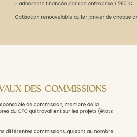
- adhérente financée par son entreprise / 290 €.
Cotisation renouvelable au 1er janvier de chaque a
AVAUX DES COMMISSIONS
responsable de commission, membre de la
s du CFC qui travaillent sur les projets (états
ns différentes commissions, qui sont au nombre