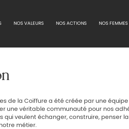
S
NOS VALEURS
NOS ACTIONS
NOS FEMMES 
on
s de la Coiffure a été créée par une équipe
érer une véritable communauté pour nos adhére
qui veulent échanger, construire, penser la 
 notre métier.