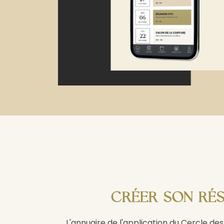
CRÉER SON RÉS
L'annuaire de l'application du Cercle 