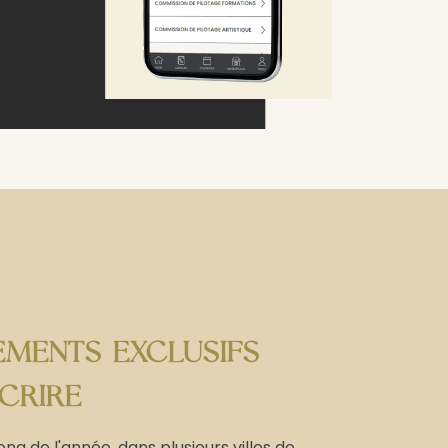
EMENTS EXCLUSIFS
SCRIRE
g de l'année, dans plusieurs villes de