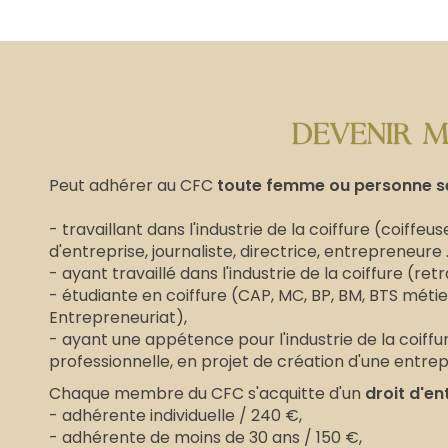
DEVENIR 
Peut adhérer au CFC
toute femme ou personne 
- travaillant dans l'industrie de la coiffure (coiffeu
d'entreprise, journaliste, directrice, entrepreneure ..
- ayant travaillé dans l'industrie de la coiffure (retra
- étudiante en coiffure (CAP, MC, BP, BM, BTS métier
Entrepreneuriat),
- ayant une appétence pour l'industrie de la coiff
professionnelle, en projet de création d'une entrepri
Chaque membre du CFC s'acquitte d'un
droit d'en
- adhérente individuelle / 240 €,
- adhérente de moins de 30 ans / 150 €,