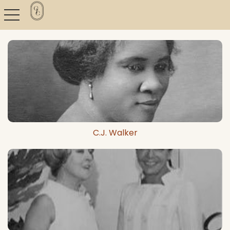
toggle navigation
C.J. Walker