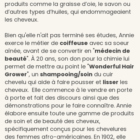
produits comme la graisse d’oie, le savon ou
d’autres types d’huiles, qui endommageaient
les cheveux.
Bien qu'elle n'ait pas terminé ses études, Annie
exerce le métier de
coiffeuse
avec sa soeur
aînée, avant de se convertir en "
médecin de
beauté
". À 20 ans, son don pour la chimie lui
permet de mettre au point le "
Wonderful Hair
Grower
", un
shampooing/soin
du cuir
chevelu qui aide à faire pousser et
lisser
les
cheveux. Elle commence à le vendre en porte
à porte et fait des discours ainsi que des
démonstrations pour le faire connaître. Annie
élabore ensuite toute une gamme de produits
de soin et de beauté des cheveux,
spécifiquement conçus pour les chevelures
des femmes afro-américaines. En 1902, elle