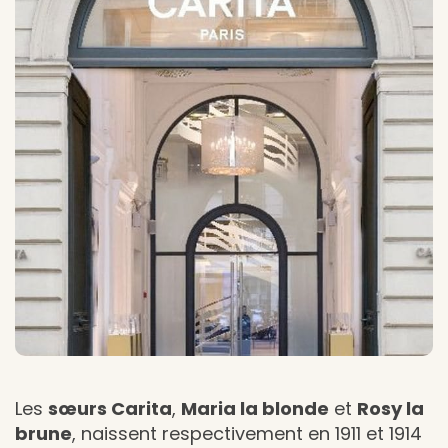
Les
sœurs Carita
,
Maria la blonde
et
Rosy la
brune
, naissent respectivement en 1911 et 1914