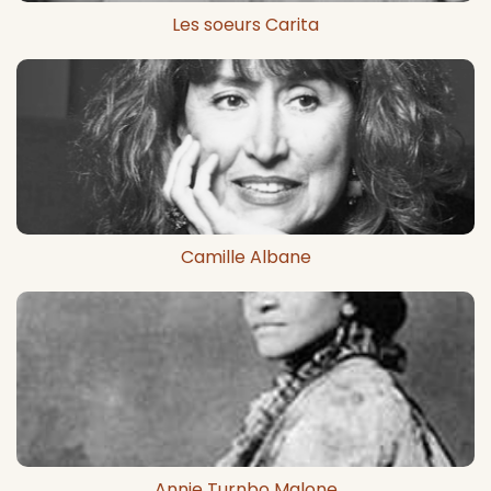
Les soeurs Carita
Camille Albane
Annie Turnbo Malone