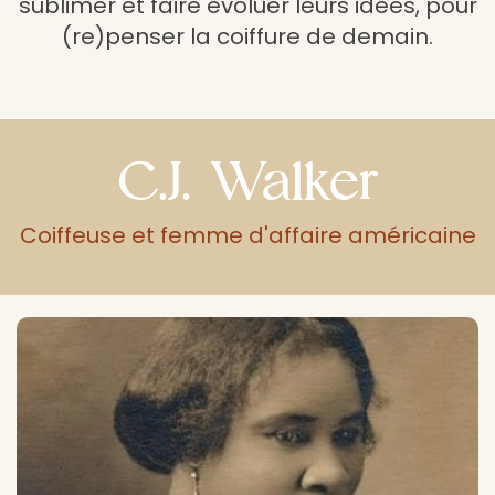
sublimer et faire évoluer leurs idées, pour
(re)penser la coiffure de demain.
C.J. Walker
Coiffeuse et femme d'affaire américaine