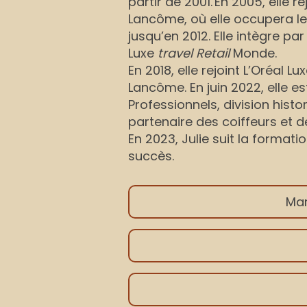
partir de 2001. En 2005, elle 
Lancôme, où elle occupera le 
jusqu’en 2012. Elle intègre par 
Luxe
travel Retail
Monde.
En 2018, elle rejoint L’Oréal 
Lancôme. En juin 2022, elle 
Professionnels, division histo
partenaire des coiffeurs et d
En 2023, Julie suit la format
succès
.
Mar