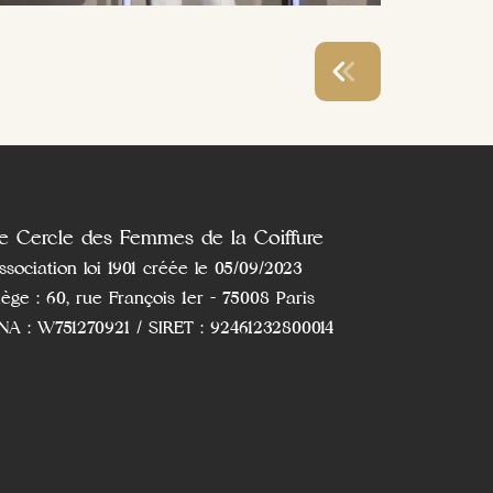
e Cercle des Femmes de la Coiffure
ssociation loi 1901 créée le 05/09/2023
iège : 60, rue François 1er - 75008 Paris
NA : W751270921 / SIRET : 92461232800014