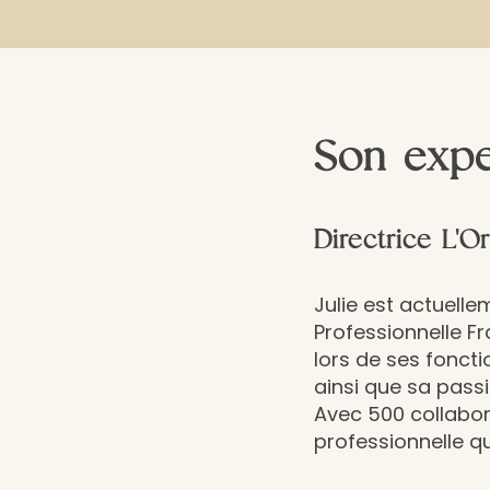
Son expe
Directrice L'O
Julie est actuelle
Professionnelle F
lors de ses fonct
ainsi que sa passi
Avec 500 collabor
professionnelle qu