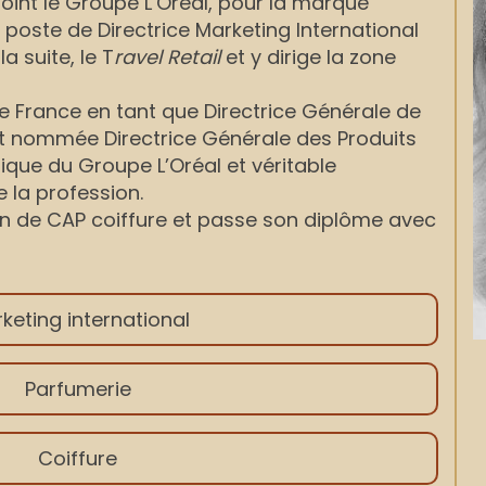
rejoint le Groupe L’Oréal, pour la marque
poste de Directrice Marketing International
la suite, le T
ravel Retail
et y dirige la zone
Luxe France en tant que Directrice Générale de
est nommée Directrice Générale des Produits
rique du Groupe L’Oréal et véritable
e la profession.
ion de CAP coiffure et passe son diplôme avec
keting international
Parfumerie
Coiffure