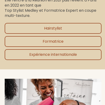
Elle rentre à la Reunion en 2021 puis revient à Paris
en 2022 en tant que
Top Stylist Medley et Formatrice Expert en coupe
multi-texture.
Hairstylist
Formatrice
Expérience internationale