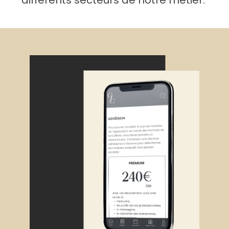
différents secteurs de notre métier.