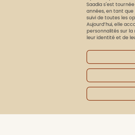
Saadia s'est tournée
années, en tant que
suivi de toutes les o
Aujourd’hui, elle ac
personnalités sur la
leur identité et de le