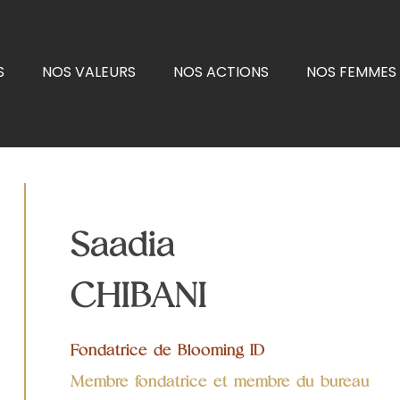
S
NOS VALEURS
NOS ACTIONS
NOS FEMMES 
Saadia
CHIBANI
Fondatrice de Blooming ID
Membre fondatrice et membre du bureau