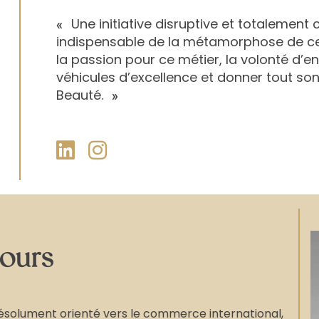
Une initiative disruptive et totalement
«
indispensable de la métamorphose de ce
la passion pour ce métier, la volonté d’en 
véhicules d’excellence et donner tout son 
Beauté.
»
ours
ésolument orienté vers le commerce international,