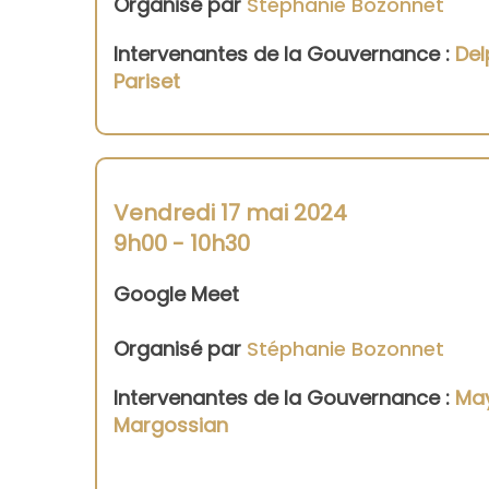
Organisé par
Stéphanie Bozonnet
Intervenantes de la Gouvernance :
D
el
Pariset
Vendredi 17 mai 2024
9h00 - 10h30
Google Meet
Organisé par
Stéphanie Bozonnet
Intervenantes de la Gouvernance :
May
Margossian