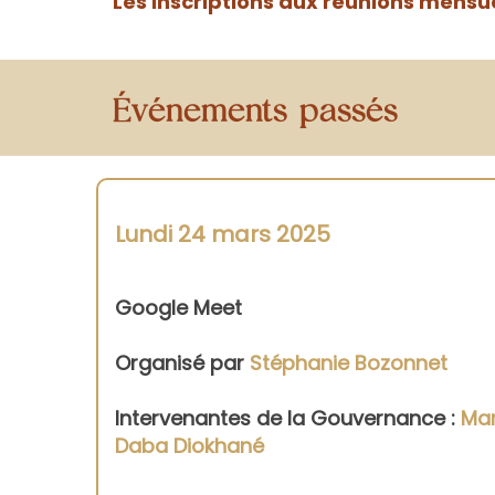
Les inscriptions aux réunions mensuel
Événements passés
Lundi 24 mars 2025
Google Meet
Organisé par
Stéphanie Bozonnet
Intervenantes de la Gouvernance :
Mar
Daba Diokhané