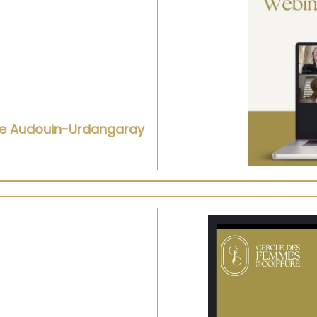
ie Audouin-Urdangaray